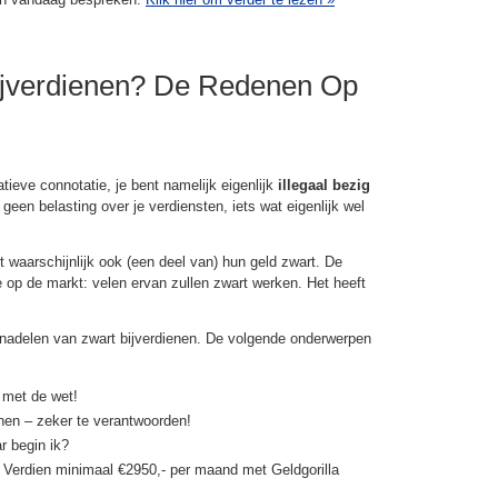
bijverdienen? De Redenen Op
tieve connotatie, je bent namelijk eigenlijk
illegaal bezig
 geen belasting over je verdiensten, iets wat eigenlijk wel
 waarschijnlijk ook (een deel van) hun geld zwart. De
e op de markt: velen ervan zullen zwart werken. Het heeft
ls nadelen van zwart bijverdienen. De volgende onderwerpen
d met de wet!
enen – zeker te verantwoorden!
r begin ik?
? Verdien minimaal €2950,- per maand met Geldgorilla