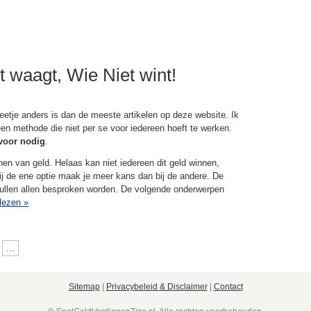
t waagt, Wie Niet wint!
beetje anders is dan de meeste artikelen op deze website. Ik
en methode die niet per se voor iedereen hoeft te werken.
 voor nodig
.
nen van geld. Helaas kan niet iedereen dit geld winnen,
bij de ene optie maak je meer kans dan bij de andere. De
ullen allen besproken worden. De volgende onderwerpen
 lezen
»
...
Sitemap
|
Privacybeleid & Disclaimer
|
Contact