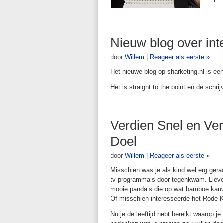
Nieuw blog over int
door
Willem
|
Reageer als eerste »
Het nieuwe blog op sharketing.nl is e
Het is straight to the point en de schrij
Verdien Snel en Ve
Doel
door
Willem
|
Reageer als eerste »
Misschien was je als kind wel erg gera
tv-programma’s door tegenkwam. Lieve 
mooie panda’s die op wat bamboe kauw
Of misschien interesseerde het Rode K
Nu je de leeftijd hebt bereikt waarop j