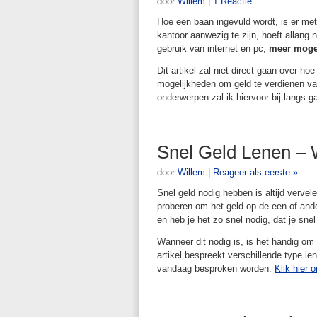
door
Willem
|
1 Reactie
Hoe een baan ingevuld wordt, is er me
kantoor aanwezig te zijn, hoeft allang
gebruik van internet en pc,
meer mogel
Dit artikel zal niet direct gaan over ho
mogelijkheden om geld te verdienen v
onderwerpen zal ik hiervoor bij langs 
Snel Geld Lenen – 
door
Willem
|
Reageer als eerste »
Snel geld nodig hebben is altijd vervele
proberen om het geld op de een of and
en heb je het zo snel nodig, dat je snel 
Wanneer dit nodig is, is het handig om
artikel bespreekt verschillende type l
vandaag besproken worden:
Klik hier 