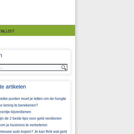
NLIJST
n
e artikelen
elke punten moet je letten om de hoogte
je lening te berekenen?
centje bijverdienen
zijn de 2 beste tips voor geld verdienen
 om je business te verbeteren
nieuwe auto kopen? Je kan flink wat geld