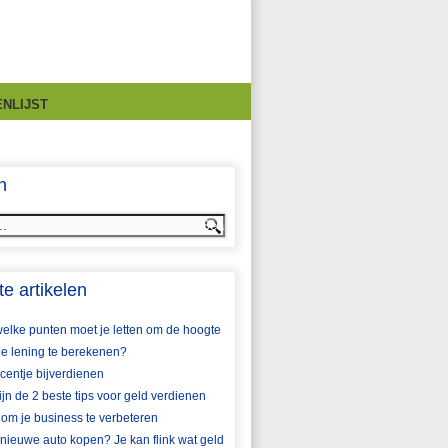
NLIJST
n
e artikelen
elke punten moet je letten om de hoogte
je lening te berekenen?
centje bijverdienen
zijn de 2 beste tips voor geld verdienen
 om je business te verbeteren
nieuwe auto kopen? Je kan flink wat geld