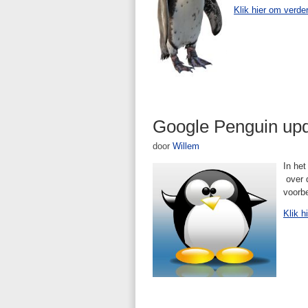
Klik hier om verde
Google Penguin upda
door
Willem
In het
over d
voorbe
Klik h