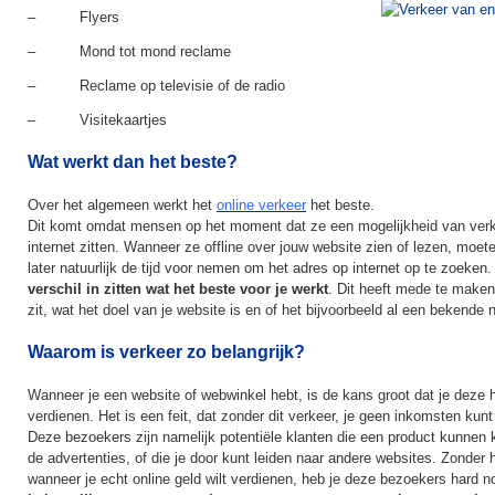
– Flyers
– Mond tot mond reclame
– Reclame op televisie of de radio
– Visitekaartjes
Wat werkt dan het beste?
Over het algemeen werkt het
online verkeer
het beste.
Dit komt omdat mensen op het moment dat ze een mogelijkheid van verke
internet zitten. Wanneer ze offline over jouw website zien of lezen, moete
later natuurlijk de tijd voor nemen om het adres op internet op te zoeken
verschil in zitten wat het beste voor je werkt
. Dit heeft mede te maken
zit, wat het doel van je website is en of het bijvoorbeeld al een bekende 
Waarom is verkeer zo belangrijk?
Wanneer je een website of webwinkel hebt, is de kans groot dat je deze h
verdienen. Het is een feit, dat zonder dit verkeer, je geen inkomsten kunt 
Deze bezoekers zijn namelijk potentiële klanten die een product kunnen k
de advertenties, of die je door kunt leiden naar andere websites. Zonder 
wanneer je echt online geld wilt verdienen, heb je deze bezoekers hard no