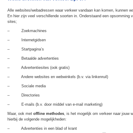
Alle websites/webadressen waar verkeer vandaan kan komen, kunnen wo
En hier zijn veel verschillende soorten in. Onderstaand een opsomming 
sites;
– Zoekmachines
– Internetgidsen
– Startpagina’s
– Betaalde advertenties
– Advertentiesites (ook gratis)
– Andere websites en webwinkels (b.v. via linkenruil)
– Sociale media
– Directories
– E-mails (b.v. door middel van e-mail marketing)
Maar, ook met
offline methodes
, is het mogelijk om verkeer naar jouw w
hierbij de volgende mogelijkheden:
– Advertenties in een blad of krant