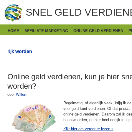
SNEL GELD VERDIEN
HOME
AFFILIATE MARKETING
ONLINE GELD VERDIENEN
P
rijk worden
Online geld verdienen, kun je hier sne
worden?
door
Willem
Regelmatig, of eigenlijk vaak, krijg ik d
veel geld kunt verdienen. Of dat je
echt
online geld verdienen. Daarom zal ik de
beantwoorden, en hier heel eerlijk in zijn
Klik hier om verder te lezen
»